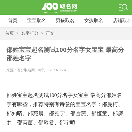
首页
宝宝取名
男孩取名
女孩取名
店铺取名
首页
>
名字打分
>
正文
邵姓宝宝起名测试100分名字女宝宝 最高分
邵姓名字
来源：百分取名网 时间： 2023-11-04
邵姓宝宝起名测试100分名字女宝宝 最高分邵姓名
字有哪些，推荐特别有诗意的宝宝名字：邵曼柯、
邵知晴、邵宛晨、邵雅宁、邵雪荧、邵娅童、邵旖
梦、邵芮茵、邵玲君、邵宁暄。