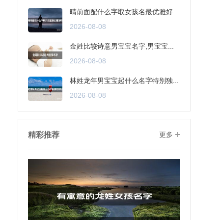
晴前面配什么字取女孩名最优雅好...
2026-08-08
金姓比较诗意男宝宝名字,男宝宝...
2026-08-08
林姓龙年男宝宝起什么名字特别独...
2026-08-08
精彩推荐
更多