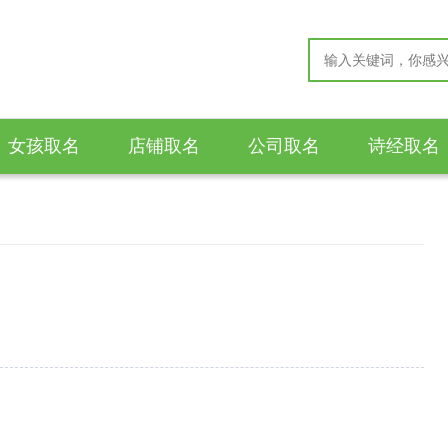
女孩取名
店铺取名
公司取名
诗经取名