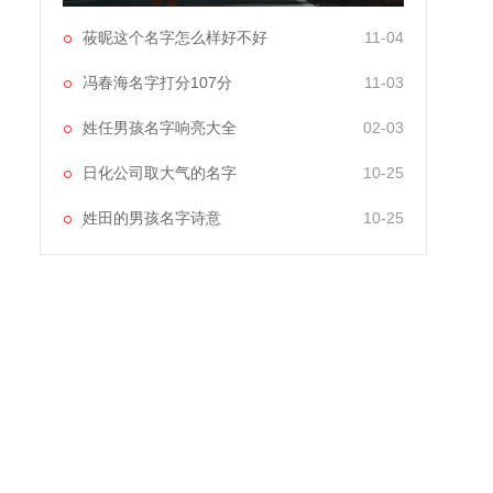
莜昵这个名字怎么样好不好
11-04
冯春海名字打分107分
11-03
姓任男孩名字响亮大全
02-03
日化公司取大气的名字
10-25
姓田的男孩名字诗意
10-25