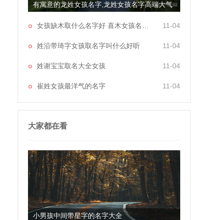
有寓意的龙姓女孩名字,龙姓女孩名字高端大气
女孩缺木取什么名字好 喜木女孩名字大全
11-04
姓沿带琦字女孩取名字叫什么好听
11-04
姓谢宝宝取名大全女孩
11-04
崔姓女孩最洋气的名字
11-04
大家都在看
小男孩中间带星字的名字大全